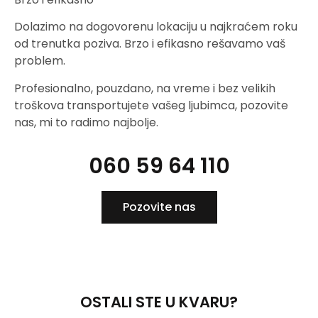
Dolazimo na dogovorenu lokaciju u najkraćem roku
od trenutka poziva. Brzo i efikasno rešavamo vaš
problem.
Profesionalno, pouzdano, na vreme i bez velikih
troškova transportujete vašeg ljubimca, pozovite
nas, mi to radimo najbolje.
060 59 64 110
Pozovite nas
OSTALI STE U KVARU?