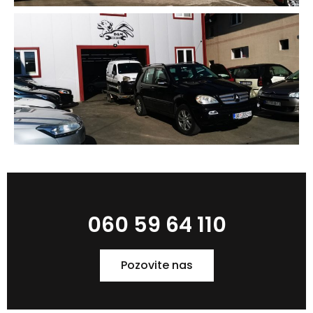
060 59 64 110
Pozovite nas