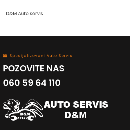
D&M Auto servis
Specijalizovani Auto Servis
POZOVITE NAS
060 59 64 110