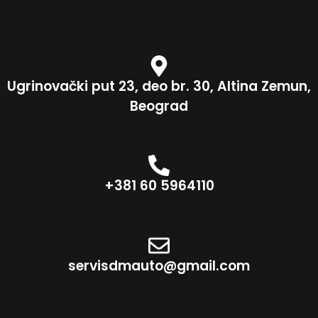
Ugrinovački put 23, deo br. 30, Altina Zemun,
Beograd
+381 60 5964110
servisdmauto@gmail.com