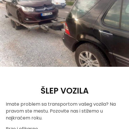
ŠLEP VOZILA
Imate problem sa transportom vašeg vozila? Na
pravom ste mestu. Pozovite nas i stižemo u
najkraćem roku.
Brzo i efikasno