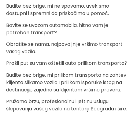
Budite bez brige, mi ne spavamo, uvek smo
dostupni i spremni da priskočimo u pomoć.
Bavite se uvozom automobila, hitno vam je
potreban transport?
Obratite se nama, najpovoljnije vršimo transport
vaseg vozila.
Prošli put su vam oštetili auto prilikom transporta?
Budite bez brige, mi prilikom transporta na zahtev
klijenta slikamo vozilo i prilikom isporuke istog na
destinaciju, zajedno sa klijentom vršimo proveru.
Pružamo brzu, profesionalnu i jeftinu uslugu
šlepovanja vašeg vozila na teritoriji Beograda i šire.